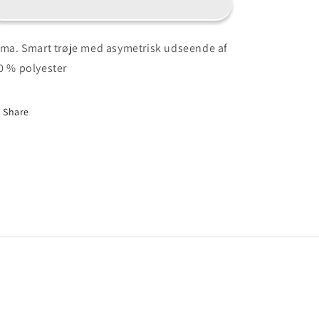
ima. Smart trøje med asymetrisk udseende af
0 % polyester
Share