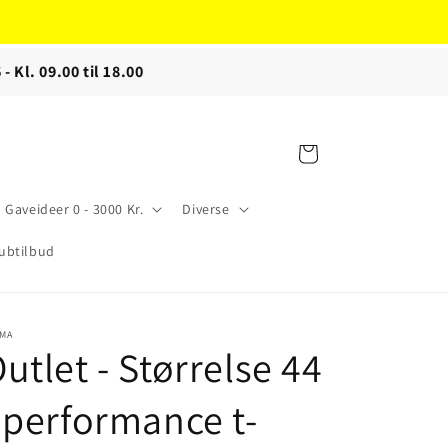
 - Kl. 09.00 til 18.00
Indkøbskurv
Gaveideer 0 - 3000 Kr.
Diverse
ubtilbud
IMA
utlet - Størrelse 44
 performance t-