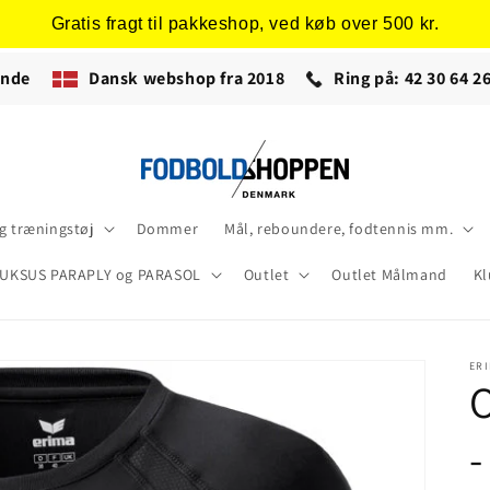
Gratis fragt til pakkeshop, ved køb over 500 kr.
ende
Dansk webshop fra 2018
Ring på: 42 30 64 26
 træningstøj
Dommer
Mål, reboundere, fodtennis mm.
UKSUS PARAPLY og PARASOL
Outlet
Outlet Målmand
Kl
ER
O
-